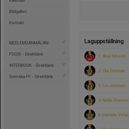
Kalender
Bildgalleri
Kontakt
Laguppställning
MEDLEMSANMÄLAN
FOGIS - Direktlänk
1. Alva Nilsson
INTERBOOK - Direktlänk
2. Ella Sörman
Svenska FF - Direktlänk
3. Lia Jonsson
5. Nellie Eliasso
6. Daniella Virta