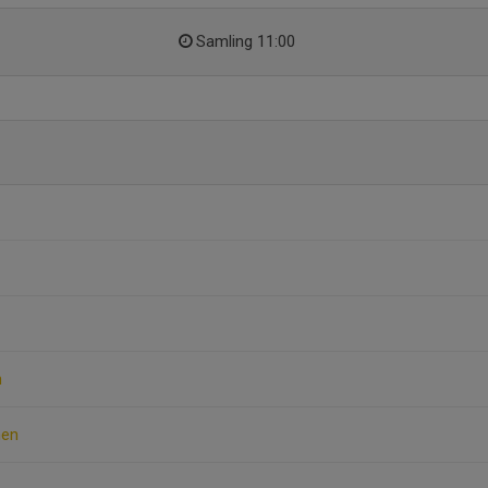
Samling 11:00
n
nen