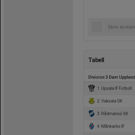
Tabell
Division 3 Dam Upplan
1. Upsala IF Fotboll
2. Vaksala SK
3. Rådmansö SK
4. Månkarbo IF