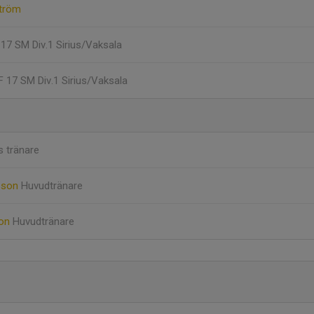
ström
F 17 SM Div.1 Sirius/Vaksala
 F 17 SM Div.1 Sirius/Vaksala
 tränare
sson
Huvudtränare
son
Huvudtränare