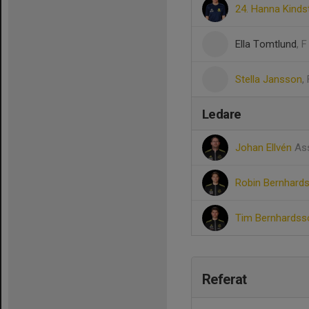
24. Hanna Kind
Ella Tomtlund
, 
Stella Jansson
,
Ledare
Johan Ellvén
Ass
Robin Bernhard
Tim Bernhards
Referat