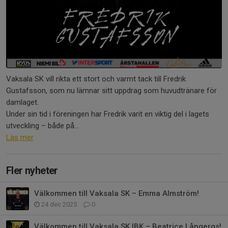
Vaksala SK vill rikta ett stort och varmt tack till Fredrik
Gustafsson, som nu lämnar sitt uppdrag som huvudtränare för
damlaget.
Under sin tid i föreningen har Fredrik varit en viktig del i lagets
utveckling – både på...
Läs mer
Fler nyheter
Välkommen till Vaksala SK – Emma Almström!
24 dec 2025
0
Välkommen till Vaksala SK IBK – Beatrice Långergs!