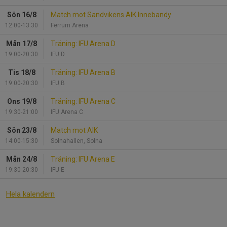
Sön 16/8
Match mot Sandvikens AIK Innebandy
12:00-13:30
Ferrum Arena
Mån 17/8
Träning: IFU Arena D
19:00-20:30
IFU D
Tis 18/8
Träning: IFU Arena B
19:00-20:30
IFU B
Ons 19/8
Träning: IFU Arena C
19:30-21:00
IFU Arena C
Sön 23/8
Match mot AIK
14:00-15:30
Solnahallen, Solna
Mån 24/8
Träning: IFU Arena E
19:30-20:30
IFU E
Hela kalendern