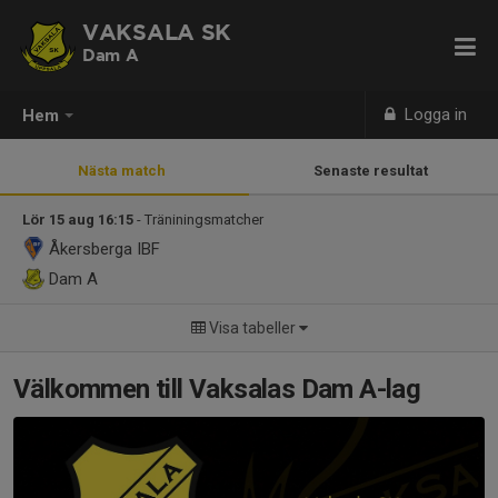
VAKSALA SK
Dam A
Logga in
Hem
Nästa match
Senaste resultat
Lör 15 aug 16:15
- Träniningsmatcher
Åkersberga IBF
Dam A
Visa tabeller
Välkommen till Vaksalas Dam A-lag