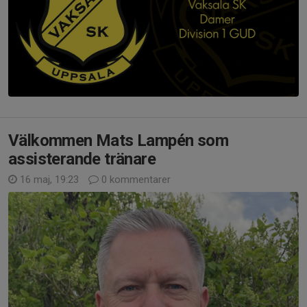
Välkommen Mats Lampén som
assisterande tränare
16 maj, 19:23
0 kommentarer