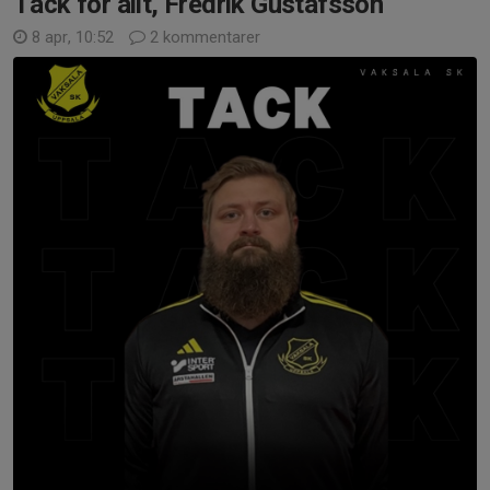
Tack för allt, Fredrik Gustafsson
8 apr, 10:52
2 kommentarer