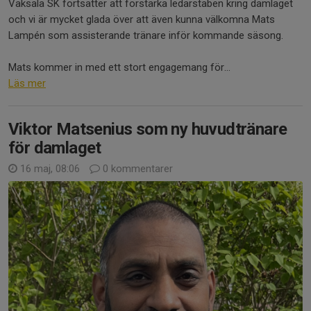
Vaksala SK fortsätter att förstärka ledarstaben kring damlaget
och vi är mycket glada över att även kunna välkomna Mats
Lampén som assisterande tränare inför kommande säsong.
Mats kommer in med ett stort engagemang för...
Läs mer
Viktor Matsenius som ny huvudtränare
för damlaget
16 maj, 08:06
0 kommentarer