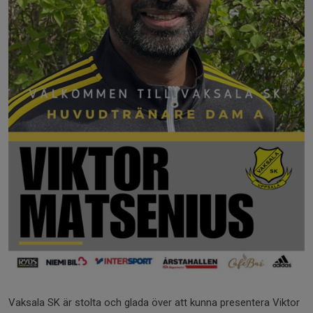
Vaksala SK är stolta och glada över att kunna presentera Viktor