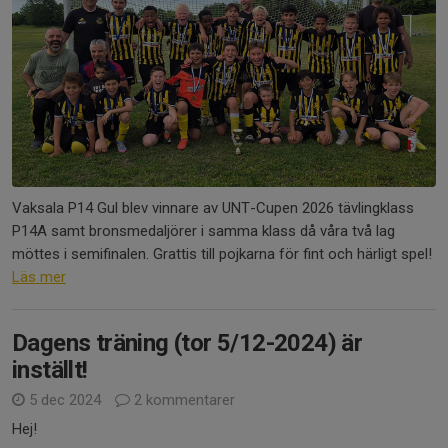
Vaksala P14 Gul blev vinnare av UNT-Cupen 2026 tävlingklass
P14A samt bronsmedaljörer i samma klass då våra två lag
möttes i semifinalen. Grattis till pojkarna för fint och härligt spel!
Läs mer
Dagens träning (tor 5/12-2024) är
inställt!
5 dec 2024
2 kommentarer
Hej!