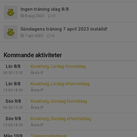
Ingen träning idag 8/8
8 aug 2023
0
Söndagens träning 7 april 2023 inställd!
7 apr 2023
0
Kommande aktiviteter
Lör 8/8
Kioskhelg, Lördag förmiddag
08:30-13:30
Årsta IP
Lör 8/8
Kioskhelg, Lördag eftermiddag
13:00-18:30
Årsta IP
Sön 9/8
Kioskhelg, Söndag förmiddag
08:30-13:30
Årsta IP
Sön 9/8
Kioskhelg, Söndag eftermiddag
13:00-18:30
Årsta IP
Mån 10/8
Träning måndagar