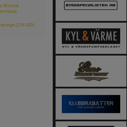
a SK kansli
terstängt
springet 27/6 2026