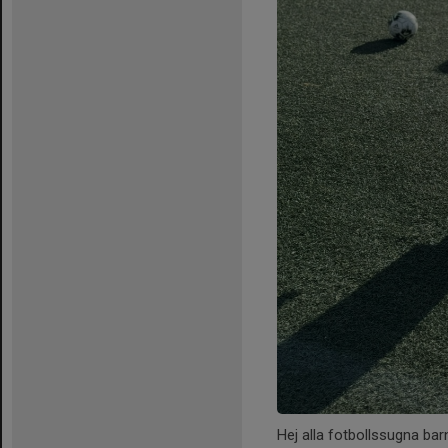
Hej alla fotbollssugna bar