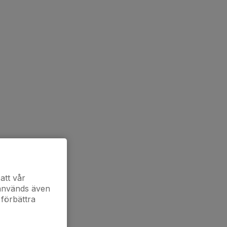
att vår
 används även
 förbättra