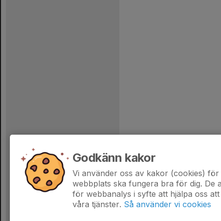
Godkänn kakor
Vi använder oss av kakor (cookies) för 
webbplats ska fungera bra för dig. De
för webbanalys i syfte att hjälpa oss att
våra tjänster.
Så använder vi cookies