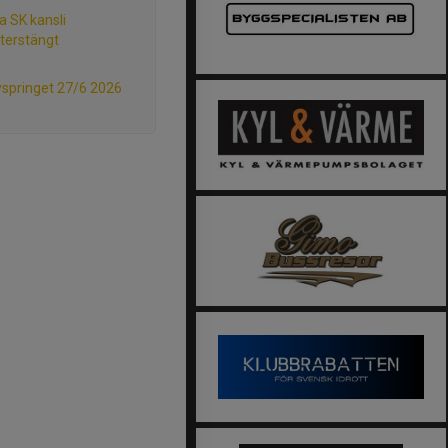
a SK kansli
terstängt
springet 27/6 2026