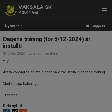
VAKSALA SK
P 2014 Gul
Logga in
Nyheter
Dagens träning (tor 5/12-2024) är
inställt!
5 dec 2024
2 kommentarer
Hej!
Årsta konstgräs är inte plogat så vi får ställa in dagens träning.
Med vänliga hälsningar,
Tränarna
Dela nyhet