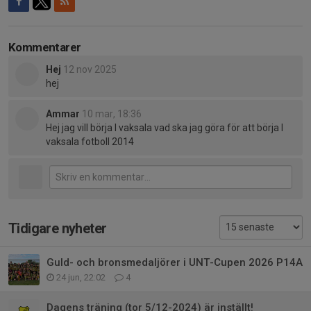
Kommentarer
Hej
12 nov 2025
hej
Ammar
10 mar, 18:36
Hej jag vill börja I vaksala vad ska jag göra för att börja I
vaksala fotboll 2014
Tidigare nyheter
Guld- och bronsmedaljörer i UNT-Cupen 2026 P14A
24 jun, 22:02
4
Dagens träning (tor 5/12-2024) är inställt!