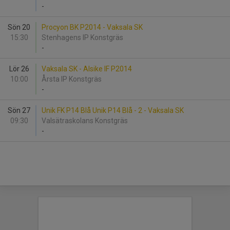
-
Sön 20
Procyon BK P2014 - Vaksala SK
15:30
Stenhagens IP Konstgräs
-
Lör 26
Vaksala SK - Alsike IF P2014
10:00
Årsta IP Konstgräs
-
Sön 27
Unik FK P14 Blå Unik P14 Blå - 2 - Vaksala SK
09:30
Valsätraskolans Konstgräs
-