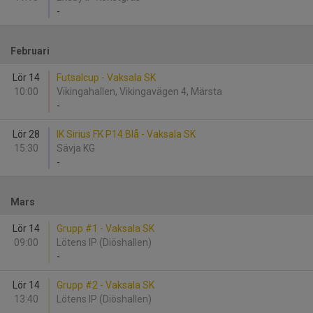
-
Februari
Lör 14
Futsalcup - Vaksala SK
10:00
Vikingahallen, Vikingavägen 4, Märsta
-
Lör 28
IK Sirius FK P14 Blå - Vaksala SK
15:30
Sävja KG
-
Mars
Lör 14
Grupp #1 - Vaksala SK
09:00
Lötens IP (Diöshallen)
-
Lör 14
Grupp #2 - Vaksala SK
13:40
Lötens IP (Diöshallen)