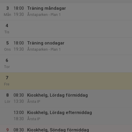
3
18:00
Träning måndagar
19:30
Mån
Årstaparken - Plan 1
4
Tis
5
18:00
Träning onsdagar
19:30
Ons
Årstaparken - Plan 1
6
Tor
7
Fre
8
08:30
Kioskhelg, Lördag förmiddag
13:30
Lör
Årsta IP
13:00
Kioskhelg, Lördag eftermiddag
18:30
Årsta IP
9
08:30
Kioskhelg, Söndag förmiddag