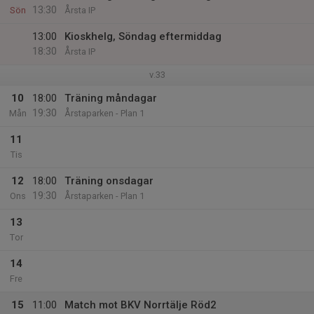
13:30
Sön
Årsta IP
13:00
Kioskhelg, Söndag eftermiddag
18:30
Årsta IP
v.33
10
18:00
Träning måndagar
19:30
Mån
Årstaparken - Plan 1
11
Tis
12
18:00
Träning onsdagar
19:30
Ons
Årstaparken - Plan 1
13
Tor
14
Fre
15
11:00
Match mot BKV Norrtälje Röd2