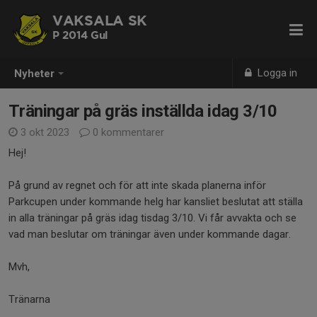
VAKSALA SK
P 2014 Gul
Logga in
Nyheter
Träningar på gräs inställda idag 3/10
3 okt 2023
0 kommentarer
Hej!
På grund av regnet och för att inte skada planerna inför
Parkcupen under kommande helg har kansliet beslutat att ställa
in alla träningar på gräs idag tisdag 3/10. Vi får avvakta och se
vad man beslutar om träningar även under kommande dagar.
Mvh,
Tränarna