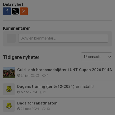
Dela nyhet
Kommentarer
Tidigare nyheter
Guld- och bronsmedaljörer i UNT-Cupen 2026 P14A
24 jun, 22:02
4
Dagens träning (tor 5/12-2024) är inställt!
5 dec 2024
2
Dags för rabatthäften
21 sep 2024
13