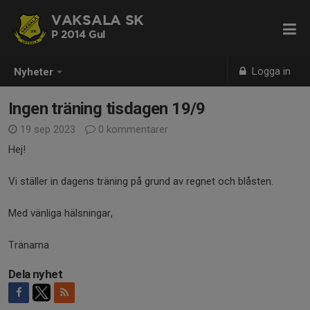
VAKSALA SK
P 2014 Gul
Logga in
Nyheter
Ingen träning tisdagen 19/9
19 sep 2023
0 kommentarer
Hej!
Vi ställer in dagens träning på grund av regnet och blåsten.
Med vänliga hälsningar,
Tränarna
Dela nyhet