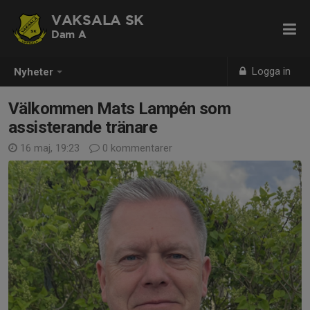
VAKSALA SK
Dam A
Logga in
Nyheter
Välkommen Mats Lampén som
assisterande tränare
16 maj, 19:23
0 kommentarer