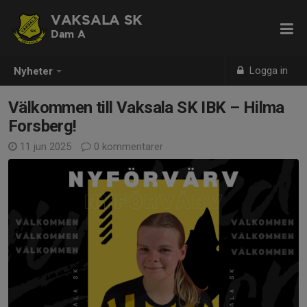
VAKSALA SK
Dam A
Logga in
Nyheter
Välkommen till Vaksala SK IBK – Hilma
Forsberg!
11 jun 2025
0 kommentarer