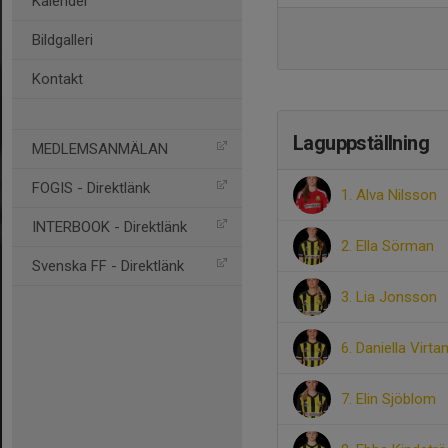
Kalender
Bildgalleri
Kontakt
Laguppställning
MEDLEMSANMÄLAN
FOGIS - Direktlänk
1. Alva Nilsson
INTERBOOK - Direktlänk
2. Ella Sörman
Svenska FF - Direktlänk
3. Lia Jonsson
6. Daniella Virta
7. Elin Sjöblom