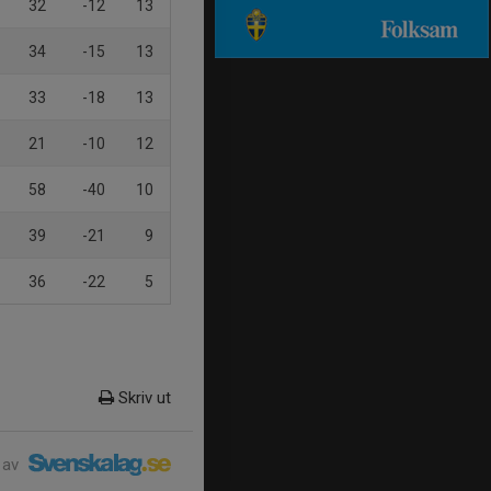
32
-12
13
34
-15
13
33
-18
13
21
-10
12
58
-40
10
39
-21
9
36
-22
5
Skriv ut
 av