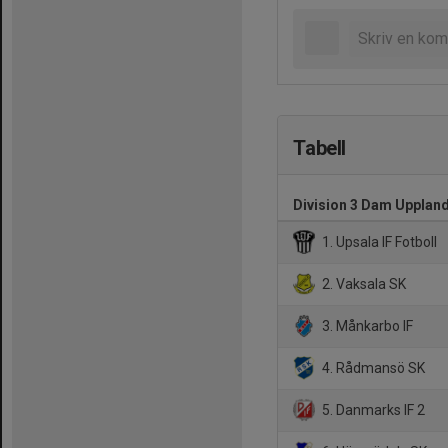
Tabell
Division 3 Dam Upplan
1. Upsala IF Fotboll
2. Vaksala SK
3. Månkarbo IF
4. Rådmansö SK
5. Danmarks IF 2