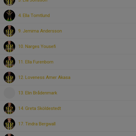
3. Lia Jonsson
4. Ella Tomtlund
9. Jemima Andersson
10. Narges Yousefi
11. Ella Furenborn
12. Loveness Amer Akasa
13. Elin Brådenmark
14. Greta Sköldestedt
17. Tindra Bergwall