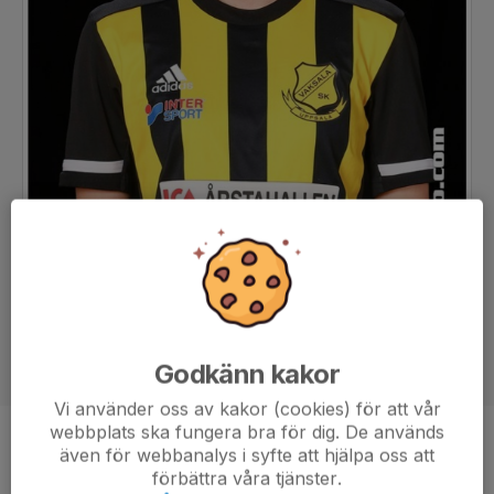
Godkänn kakor
Vi använder oss av kakor (cookies) för att vår
webbplats ska fungera bra för dig. De används
Position
-
även för webbanalys i syfte att hjälpa oss att
förbättra våra tjänster.
Ålder
21 år