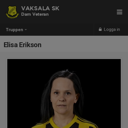
VAKSALA SK
Dam Veteran
Logga in
Truppen
Elisa Erikson