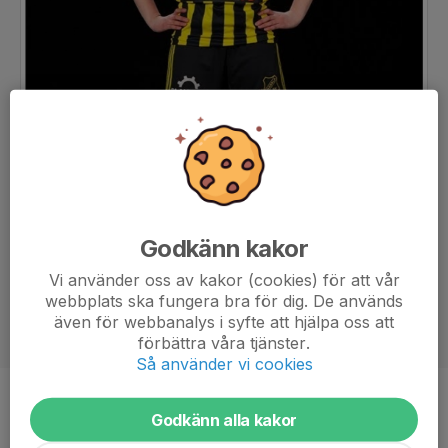
Godkänn kakor
Vi använder oss av kakor (cookies) för att vår
webbplats ska fungera bra för dig. De används
även för webbanalys i syfte att hjälpa oss att
förbättra våra tjänster.
Så använder vi cookies
Position
Forward
Godkänn alla kakor
Ålder
16 år