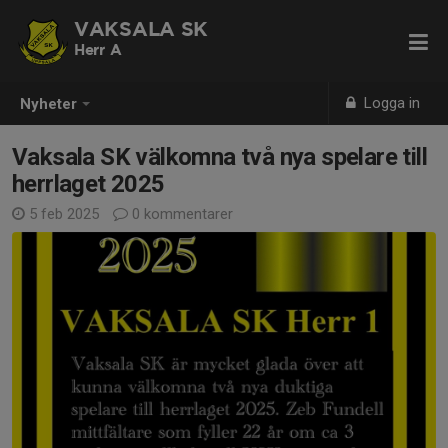
VAKSALA SK
Herr A
Logga in
Nyheter
Vaksala SK välkomna två nya spelare till
herrlaget 2025
5 feb 2025
0 kommentarer