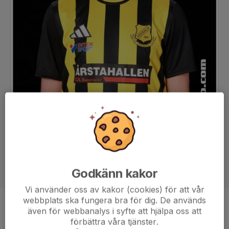
Godkänn kakor
Vi använder oss av kakor (cookies) för att vår
webbplats ska fungera bra för dig. De används
Position
Mittfältare
även för webbanalys i syfte att hjälpa oss att
förbättra våra tjänster.
Ålder
31 år