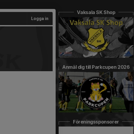
Vaksala SK Shop
Logga in
Anmäl dig till Parkcupen 2026
Föreningssponsorer