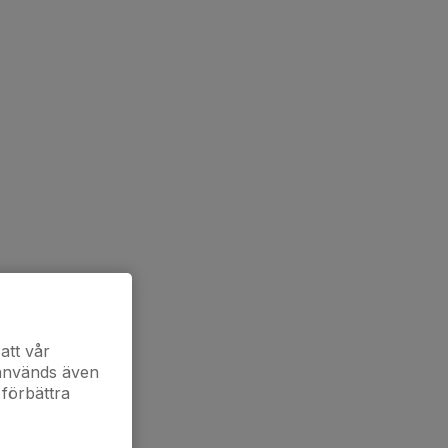
att vår
 används även
 förbättra