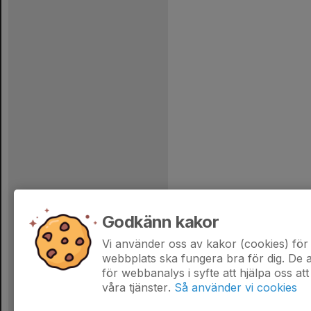
Godkänn kakor
Vi använder oss av kakor (cookies) för 
webbplats ska fungera bra för dig. De
för webbanalys i syfte att hjälpa oss att
våra tjänster.
Så använder vi cookies