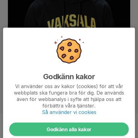
Godkänn kakor
Vi använder oss av kakor (cookies) för att vår
webbplats ska fungera bra för dig. De används
även för webbanalys i syfte att hjälpa oss att
förbättra våra tjänster.
Så använder vi cookies
Titel
Tränare
Godkänn alla kakor
Ålder
49 år