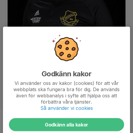
Godkänn kakor
Vi använder oss av kakor (cookies) för att vår
webbplats ska fungera bra för dig. De används
även för webbanalys i syfte att hjälpa oss att
förbättra våra tjänster.
Så använder vi cookies
Titel
Tränare
Godkänn alla kakor
Ålder
51 år