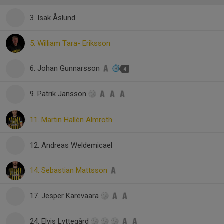
3. Isak Åslund
5. William Tara- Eriksson
6. Johan Gunnarsson
4
9. Patrik Jansson
11. Martin Hallén Almroth
12. Andreas Weldemicael
14. Sebastian Mattsson
17. Jesper Karevaara
24. Elvis Lyttegård