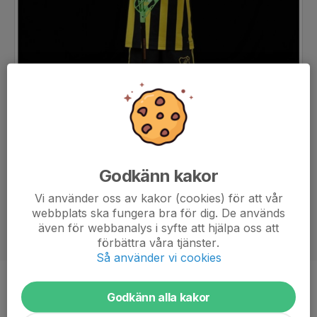
Godkänn kakor
Vi använder oss av kakor (cookies) för att vår
webbplats ska fungera bra för dig. De används
även för webbanalys i syfte att hjälpa oss att
förbättra våra tjänster.
Så använder vi cookies
Position
-
Godkänn alla kakor
Ålder
11 år