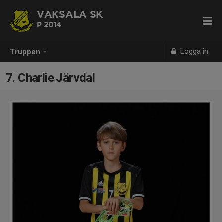
VAKSALA SK
P 2014
Logga in
Truppen
7. Charlie Järvdal