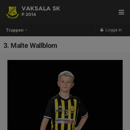
VAKSALA SK
P 2014
Logga in
Truppen
3. Malte Wallblom