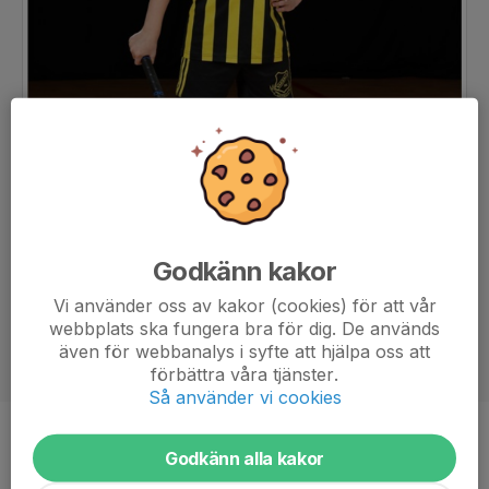
Godkänn kakor
Vi använder oss av kakor (cookies) för att vår
webbplats ska fungera bra för dig. De används
även för webbanalys i syfte att hjälpa oss att
förbättra våra tjänster.
Så använder vi cookies
Position
-
Godkänn alla kakor
Ålder
11 år