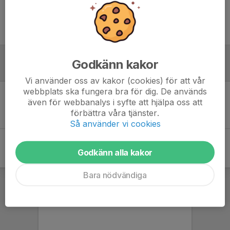
Ingen uppställning ifylld
Godkänn kakor
Referat
Vi använder oss av kakor (cookies) för att vår
webbplats ska fungera bra för dig. De används
även för webbanalys i syfte att hjälpa oss att
Inget referat skrivet
förbättra våra tjänster.
Så använder vi cookies
Godkänn alla kakor
Bara nödvändiga