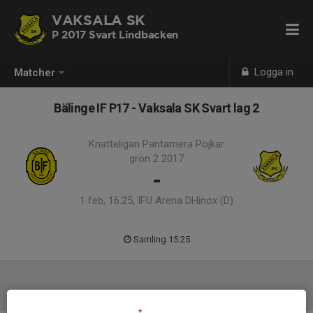
VAKSALA SK
P 2017 Svart Lindbacken
Logga in
Matcher
Bälinge IF P17 - Vaksala SK Svart lag 2
Knatteligan Pantamera Pojkar
grön 2 2017
-
1 feb, 16:25, IFU Arena DHinox (D)
Samling 15:25
Laguppställning