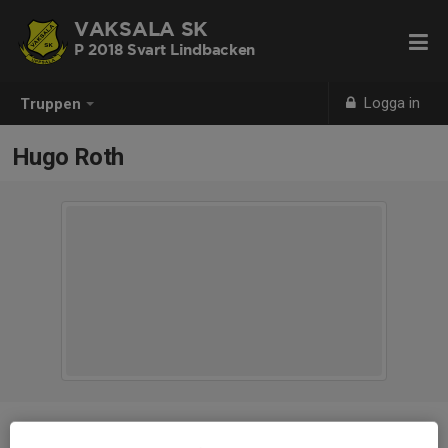
VAKSALA SK
P 2018 Svart Lindbacken
Logga in
Truppen
Hugo Roth
Position
-