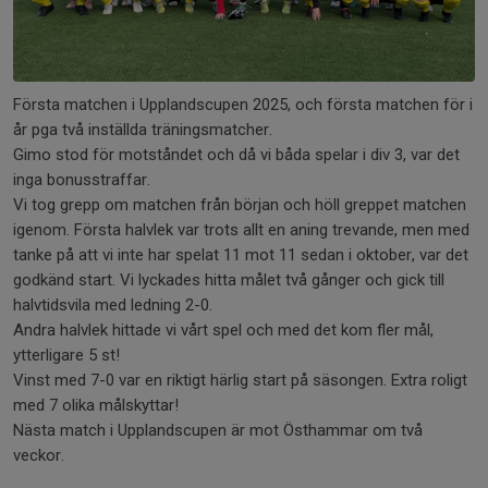
Första matchen i Upplandscupen 2025, och första matchen för i
år pga två inställda träningsmatcher.
Gimo stod för motståndet och då vi båda spelar i div 3, var det
inga bonusstraffar.
Vi tog grepp om matchen från början och höll greppet matchen
igenom. Första halvlek var trots allt en aning trevande, men med
tanke på att vi inte har spelat 11 mot 11 sedan i oktober, var det
godkänd start. Vi lyckades hitta målet två gånger och gick till
halvtidsvila med ledning 2-0.
Andra halvlek hittade vi vårt spel och med det kom fler mål,
ytterligare 5 st!
Vinst med 7-0 var en riktigt härlig start på säsongen. Extra roligt
med 7 olika målskyttar!
Nästa match i Upplandscupen är mot Östhammar om två
veckor.