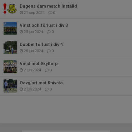
Dagens dam match Inställd
21 sep 2024
0
Vinst och förlust i div 3
25 jun 2024
0
Dubbel förlust i div 4
25 jun 2024
0
Vinst mot Skyttorp
2 jun 2024
0
Oavgjort mot Knivsta
2 jun 2024
0