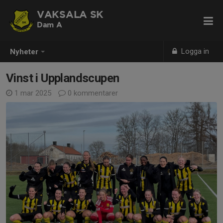
VAKSALA SK
Dam A
Logga in
Nyheter
Vinst i Upplandscupen
1 mar 2025
0 kommentarer