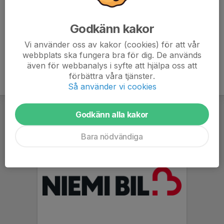
Sophia Halén
Lagledare
Godkänn kakor
070-295 68 77
sophia.halen@gmail.com
Vi använder oss av kakor (cookies) för att vår
webbplats ska fungera bra för dig. De används
även för webbanalys i syfte att hjälpa oss att
förbättra våra tjänster.
Så använder vi cookies
Godkänn alla kakor
Bara nödvändiga