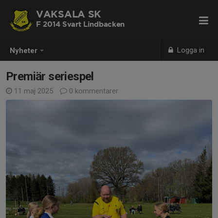
VAKSALA SK
F 2014 Svart Lindbacken
Logga in
Nyheter
Premiär seriespel
11 maj 2025
0 kommentarer