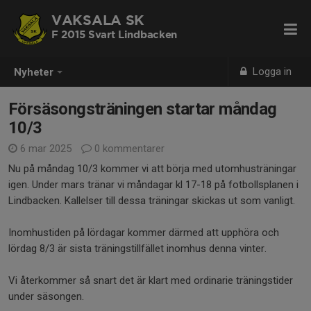
VAKSALA SK
F 2015 Svart Lindbacken
Logga in
Nyheter
Försäsongsträningen startar måndag
10/3
6 mar 2025
0 kommentarer
Nu på måndag 10/3 kommer vi att börja med utomhusträningar
igen. Under mars tränar vi måndagar kl 17-18 på fotbollsplanen i
Lindbacken. Kallelser till dessa träningar skickas ut som vanligt.
Inomhustiden på lördagar kommer därmed att upphöra och
lördag 8/3 är sista träningstillfället inomhus denna vinter.
Vi återkommer så snart det är klart med ordinarie träningstider
under säsongen.