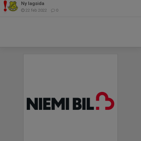
Ny lagsida
22 feb 2022
0