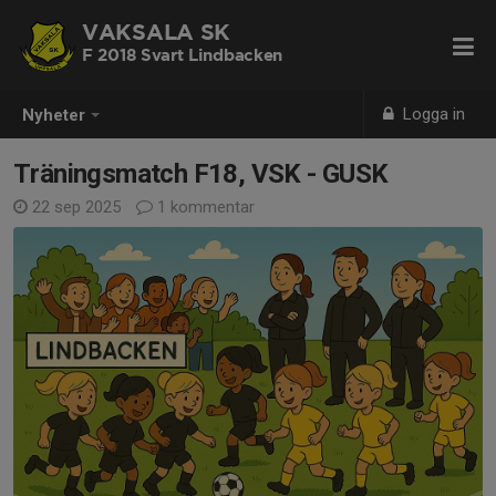
VAKSALA SK
F 2018 Svart Lindbacken
Logga in
Nyheter
Träningsmatch F18, VSK - GUSK
22 sep 2025
1 kommentar