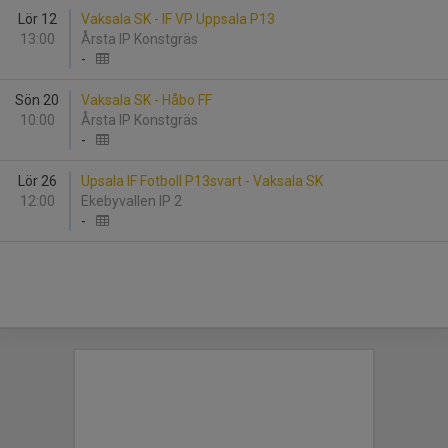
Lör 12
Vaksala SK - IF VP Uppsala P13
13:00
Årsta IP Konstgräs
-
Sön 20
Vaksala SK - Håbo FF
10:00
Årsta IP Konstgräs
-
Lör 26
Upsala IF Fotboll P13svart - Vaksala SK
12:00
Ekebyvallen IP 2
-