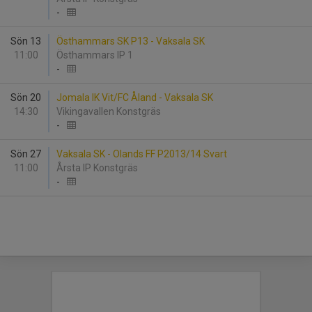
-
Sön 13
Östhammars SK P13 - Vaksala SK
11:00
Östhammars IP 1
-
Sön 20
Jomala IK Vit/FC Åland - Vaksala SK
14:30
Vikingavallen Konstgräs
-
Sön 27
Vaksala SK - Olands FF P2013/14 Svart
11:00
Årsta IP Konstgräs
-