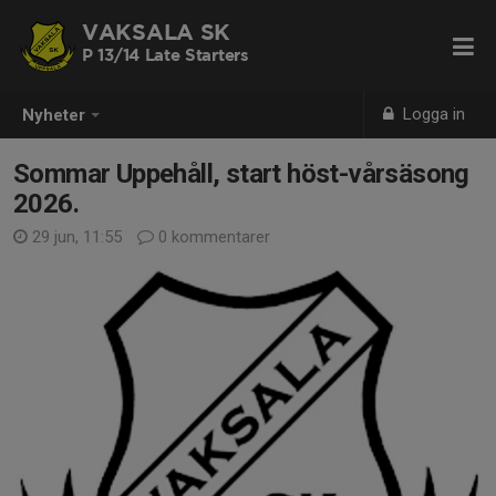
VAKSALA SK
P 13/14 Late Starters
Logga in
Nyheter
Sommar Uppehåll, start höst-vårsäsong
2026.
29 jun, 11:55
0 kommentarer