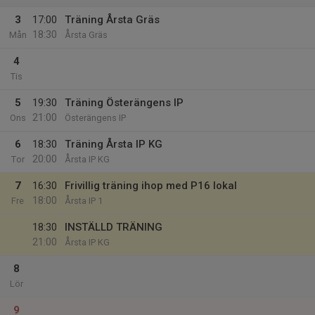
3
17:00
Träning Årsta Gräs
18:30
Mån
Årsta Gräs
4
Tis
5
19:30
Träning Österängens IP
21:00
Ons
Österängens IP
6
18:30
Träning Årsta IP KG
20:00
Tor
Årsta IP KG
7
16:30
Frivillig träning ihop med P16 lokal
18:00
Fre
Årsta IP 1
18:30
INSTÄLLD TRÄNING
21:00
Årsta IP KG
8
Lör
9