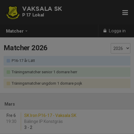
VAKSALA SK
P 17 Lokal
Logga in
Matcher
Matcher 2026
P16-17 år Lätt
Träningsmatcher senior 1 domare herr
Träningsmatcher ungdom 1 domare pojk
Mars
Fre 6
SK Iron P16-17 - Vaksala SK
19:30
Bälinge IP Konstgräs
3
-
2