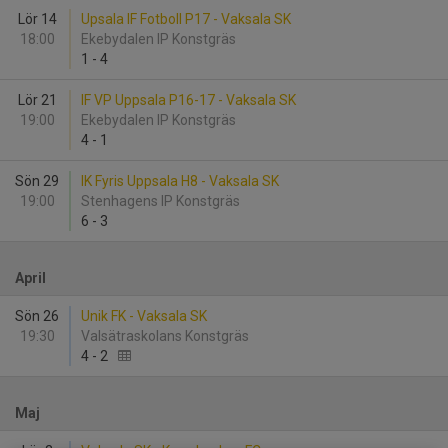
Lör 14
Upsala IF Fotboll P17 - Vaksala SK
18:00
Ekebydalen IP Konstgräs
1
-
4
Lör 21
IF VP Uppsala P16-17 - Vaksala SK
19:00
Ekebydalen IP Konstgräs
4
-
1
Sön 29
IK Fyris Uppsala H8 - Vaksala SK
19:00
Stenhagens IP Konstgräs
6
-
3
April
Sön 26
Unik FK - Vaksala SK
19:30
Valsätraskolans Konstgräs
4
-
2
Maj