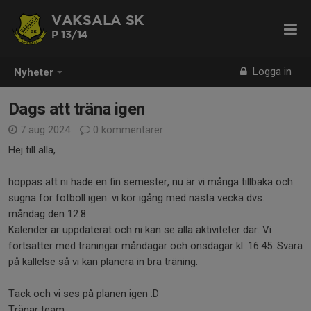
VAKSALA SK
P 13/14
Logga in
Nyheter
Dags att träna igen
7 aug 2024
0 kommentarer
Hej till alla,
hoppas att ni hade en fin semester, nu är vi många tillbaka och
sugna för fotboll igen. vi kör igång med nästa vecka dvs.
måndag den 12.8.
Kalender är uppdaterat och ni kan se alla aktiviteter där. Vi
fortsätter med träningar måndagar och onsdagar kl. 16.45. Svara
på kallelse så vi kan planera in bra träning.
Tack och vi ses på planen igen :D
Tränar team.