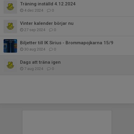
Träning inställd 4.12.2024
4 dec 2024
0
Vinter kalender börjar nu
27 sep 2024
0
Biljetter till IK Sirius - Brommapojkarna 15/9
30 aug 2024
0
Dags att träna igen
7 aug 2024
0