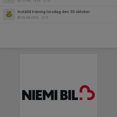
13 feb, 19:33
0
Inställd träning torsdag den 30 oktober
30 okt 2025
0