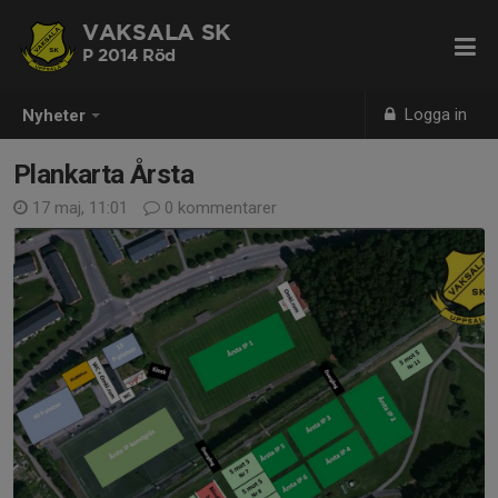
VAKSALA SK
P 2014 Röd
Logga in
Nyheter
Plankarta Årsta
17 maj, 11:01
0 kommentarer