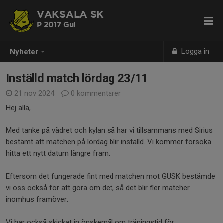
VAKSALA SK
P 2017 Gul
Logga in
Nyheter
Inställd match lördag 23/11
21 nov 2024
0 kommentarer
Hej alla,
Med tanke på vädret och kylan så har vi tillsammans med Sirius
bestämt att matchen på lördag blir inställd. Vi kommer försöka
hitta ett nytt datum längre fram.
Eftersom det fungerade fint med matchen mot GUSK bestämde
vi oss också för att göra om det, så det blir fler matcher
inomhus framöver.
Vi har också skickat in önskemål om träningstid för