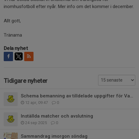
inomhusfotboll efter nyår. Mer info om det kommer i december.
Allt gott,
Tränarna
Dela nyhet
Tidigare nyheter
Schema bemanning av tilldelade uppgifter för Vaksala Gul P 2017
12 apr, 09:47
0
Inställda matcher och avslutning
24 sep 2025
0
Sammandrag imorgon söndag