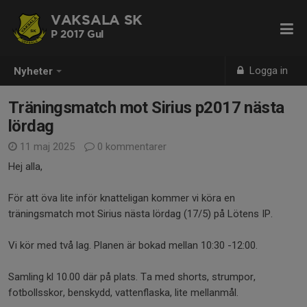
VAKSALA SK
P 2017 Gul
Logga in
Nyheter
Träningsmatch mot Sirius p2017 nästa
lördag
11 maj 2025
0 kommentarer
Hej alla,
För att öva lite inför knatteligan kommer vi köra en
träningsmatch mot Sirius nästa lördag (17/5) på Lötens IP.
Vi kör med två lag. Planen är bokad mellan 10:30 -12:00.
Samling kl 10.00 där på plats. Ta med shorts, strumpor,
fotbollsskor, benskydd, vattenflaska, lite mellanmål.