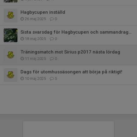
Hagbycupen inställd
26 maj 2025
0
Sista svarsdag för Hagbycupen och sammandraget + info
18 maj 2025
0
Träningsmatch mot Sirius p2017 nästa lördag
11 maj 2025
0
Dags för utomhussäsongen att börja på riktigt!
10 maj 2025
5