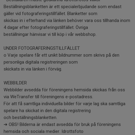
Beställningsblanketten är ett specialerbjudande som endast
gäller vid fotograferingstillfället. Blanketter som
skickas in i efterhand via länken behöver vara oss tillhanda inom
4 dagar efter fotograferingstillfället. Övriga
beställningar hänvisar vi till köp i vår webbshop.
UNDER FOTOGRAFERINGSTILLFÄLLET
o Varje spelare får ett unikt bildnummer som skrivs på den
personliga digitala registreringen som
skickats in via länken i förväg.
WEBBILDER
Webbilder avsedda för föreningens hemsida skickas från oss
via WeTransfer till föreningens e-postadress.
För att få samtliga individuella bilder för varje lag ska samtliga
spelare ha skickat in den digitala registrering
och beställningsblanketten.
➔ OBS! Bilderna är endast avsedda för bruk på föreningens
hemsida och sociala medier. Idrottsfoto