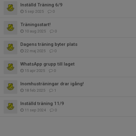
Inställd Träning 6/9
5 sep 2025
0
Träningsstart!
10 aug 2025
0
Dagens träning byter plats
22 maj 2025
0
WhatsApp grupp till laget
15 apr 2025
0
Inomhusträningar drar igång!
18 feb 2025
1
Inställd träning 11/9
11 sep 2024
0