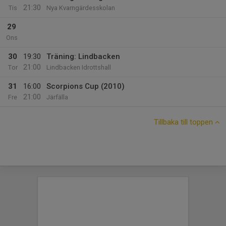
21:30
Tis
Nya Kvarngärdesskolan
29
Ons
30
19:30
Träning: Lindbacken
21:00
Tor
Lindbacken Idrottshall
31
16:00
Scorpions Cup (2010)
21:00
Fre
Järfälla
Tillbaka till toppen