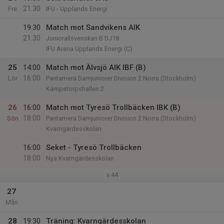
21:30
Fre
IFU - Upplands Energi
19:30
Match mot Sandvikens AIK
21:30
Juniorallsvenskan B DJ18
IFU Arena Upplands Energi (C)
25
14:00
Match mot Älvsjö AIK IBF (B)
16:00
Lör
Pantamera Damjuniorer Division 2 Norra (Stockholm)
Kämpetorpshallen 2
26
16:00
Match mot Tyresö Trollbäcken IBK (B)
18:00
Sön
Pantamera Damjuniorer Division 2 Norra (Stockholm)
Kvarngärdesskolan
16:00
Seket - Tyresö Trollbäcken
18:00
Nya Kvarngärdesskolan
v.44
27
Mån
28
19:30
Träning: Kvarngärdesskolan