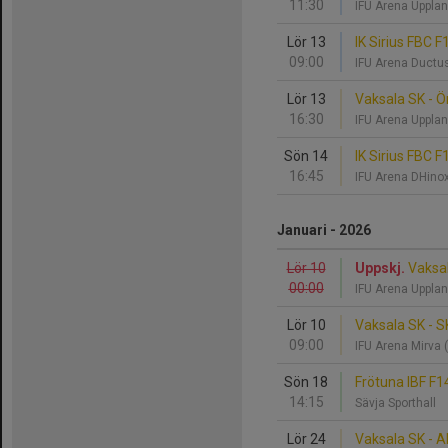
11:30
IFU Arena Upplan
Lör 13
IK Sirius FBC F
09:00
IFU Arena Ductu
Lör 13
Vaksala SK - Ö
16:30
IFU Arena Upplan
Sön 14
IK Sirius FBC F
16:45
IFU Arena DHino
Januari - 2026
Lör 10
Uppskj.
Vaksal
00:00
IFU Arena Upplan
Lör 10
Vaksala SK - S
09:00
IFU Arena Mirva 
Sön 18
Frötuna IBF F1
14:15
Sävja Sporthall
Lör 24
Vaksala SK - A