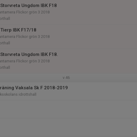
Storvreta Ungdom IBK F18
antamera Flickor grön 3 2018
rthall
Tierp IBK F17/18
antamera Flickor grön 3 2018
rthall
Storvreta Ungdom IBK F18.
antamera Flickor grön 3 2018
rthall
v.46
räning Vaksala Sk F 2018-2019
sskolans idrottshall