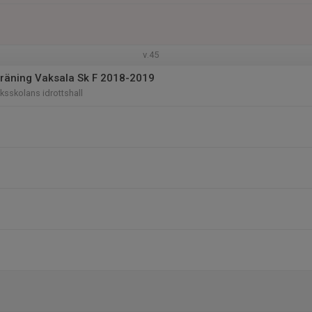
v.45
räning Vaksala Sk F 2018-2019
sskolans idrottshall