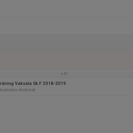
v.47
räning Vaksala Sk F 2018-2019
sskolans idrottshall