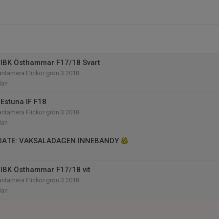
IBK Östhammar F17/18 Svart
antamera Flickor grön 3 2018
lan
Estuna IF F18
antamera Flickor grön 3 2018
lan
DATE: VAKSALADAGEN INNEBANDY
IBK Östhammar F17/18 vit
antamera Flickor grön 3 2018
lan