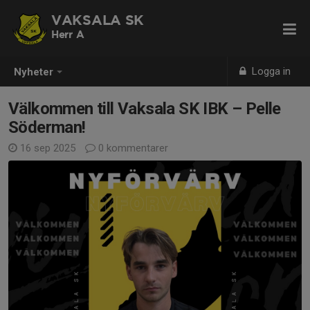
VAKSALA SK
Herr A
Logga in
Nyheter
Välkommen till Vaksala SK IBK – Pelle
Söderman!
16 sep 2025
0 kommentarer