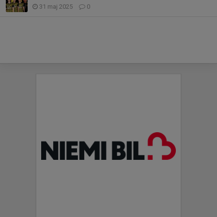
31 maj 2025
0