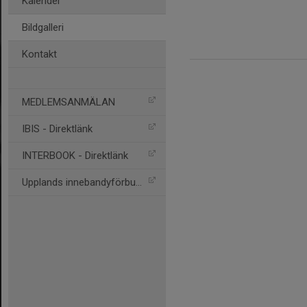
Kalender
Bildgalleri
Kontakt
MEDLEMSANMÄLAN
IBIS - Direktlänk
INTERBOOK - Direktlänk
Upplands innebandyförbund