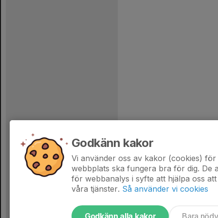
Godkänn kakor
Vi använder oss av kakor (cookies) för 
webbplats ska fungera bra för dig. De
för webbanalys i syfte att hjälpa oss att
våra tjänster.
Så använder vi cookies
Godkänn alla kakor
Bara nöd