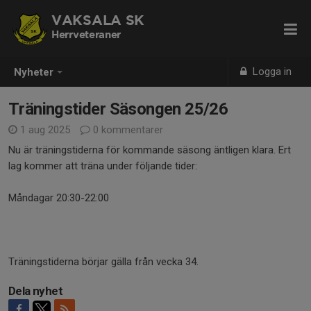
VAKSALA SK
Herrveteraner
Logga in
Nyheter
Träningstider Säsongen 25/26
1 aug 2025
0 kommentarer
Nu är träningstiderna för kommande säsong äntligen klara. Ert
lag kommer att träna under följande tider:
Måndagar 20:30-22:00
Träningstiderna börjar gälla från vecka 34.
Dela nyhet