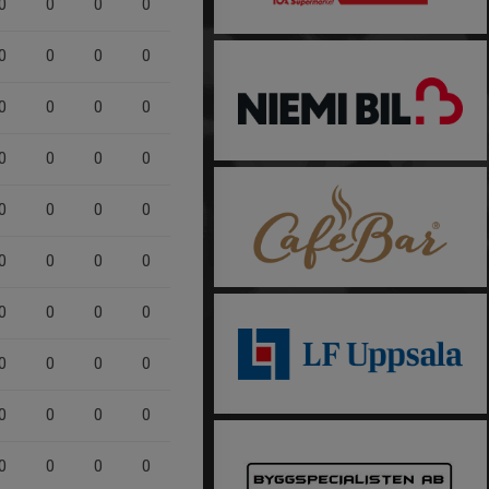
0
0
0
0
0
0
0
0
0
0
0
0
0
0
0
0
0
0
0
0
0
0
0
0
0
0
0
0
0
0
0
0
0
0
0
0
0
0
0
0