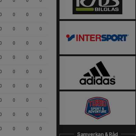
0
0
0
0
0
0
0
0
0
0
0
0
0
0
0
0
0
0
0
0
0
0
0
0
0
0
0
0
0
0
0
0
0
0
0
0
0
0
0
0
Samverkan & Råd