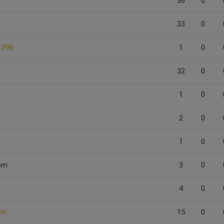
36
0
33
0
 Pihl
1
0
32
0
1
0
2
0
1
0
öm
3
0
4
0
on
15
0