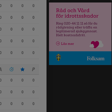
0
0
0
0
0
0
0
0
0
0
0
0
0
0
0
0
0
0
0
0
0
0
0
0
0
0
0
0
0
0
0
0